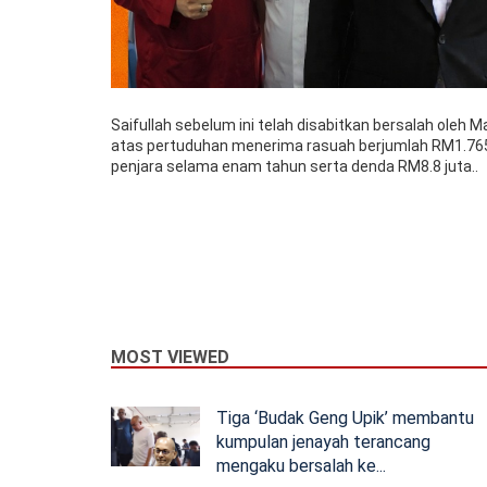
Saifullah sebelum ini telah disabitkan bersalah ole
atas pertuduhan menerima rasuah berjumlah RM1.7
penjara selama enam tahun serta denda RM8.8 juta..
MOST VIEWED
Tiga ‘Budak Geng Upik’ membantu
kumpulan jenayah terancang
mengaku bersalah ke...