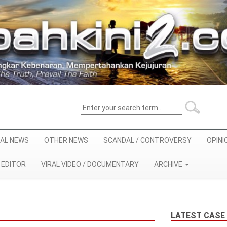
AL NEWS
OTHER NEWS
SCANDAL / CONTROVERSY
OPINI
EDITOR
VIRAL VIDEO / DOCUMENTARY
ARCHIVE
LATEST CASE