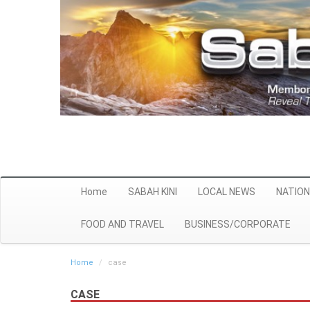
Home
SABAH KINI
LOCAL NEWS
NATION
FOOD AND TRAVEL
BUSINESS/CORPORATE
Home
case
CASE