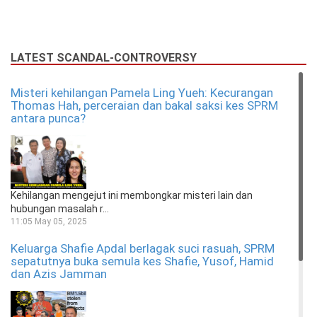
LATEST SCANDAL-CONTROVERSY
Misteri kehilangan Pamela Ling Yueh: Kecurangan
Thomas Hah, perceraian dan bakal saksi kes SPRM
antara punca?
Kehilangan mengejut ini membongkar misteri lain dan
hubungan masalah r...
11:05 May 05, 2025
Keluarga Shafie Apdal berlagak suci rasuah, SPRM
sepatutnya buka semula kes Shafie, Yusof, Hamid
dan Azis Jamman