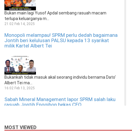
Bukan main lagi Yusof Apdal sembang rasuah macam
terlupa keluarganya m...
21:02 Feb 14, 2025
Monopoli melampau! SPRM perlu dedah bagaimana
Jontih beri kelulusan PALSU kepada 13 syarikat
milik Kartel Albert Tei
Bukankah tidak masuk akal seorang individu bernama Dato'
Albert Tei ma...
16:02 Feb 13, 2025
Sabah Mineral Management lapor SPRM salah laku
rasuah Jontih Enggihon bekas CEO
MOST VIEWED