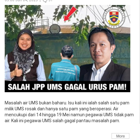
Masalah air UMS bukan baharu. Isu kali ini ialah salah satu pam
milik UMS rosak dan hanya satu pam yang beroperasi. Air
mencukupi dari 14 hingga 19 Mei namun pegawai UMS tidak pam
air. Kali ini pegawai UMS salah gagal pantau masalah pam.