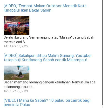
[VIDEO] Tempat Makan Outdoor Menarik Kota
Kinabalu! Ikan Bakar Sabah
Selalu jika orang Semenanjung atau 'Malaya' datang Sabah
mereka cari S...
14:04 Apr 30, 2022
[VIDEO] Sekalipun ditipu Malim Gunung, Youtuber
tetap puji Kundasang Sabah cantik Melampau!
Sabah memang menang dengan keindahan. Namun jika ada
pelancong atau se...
16:02 Feb 05, 2021
(VIDEO) Mahu ke Sabah? 10 pulau tercantik bagi
pencinta Pulau