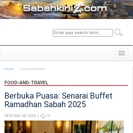
Toggl
navig
Home
food-and-travel
FOOD-AND-TRAVEL
Berbuka Puasa: Senarai Buffet
Ramadhan Sabah 2025
08:03 Mar 08, 2025 |
19