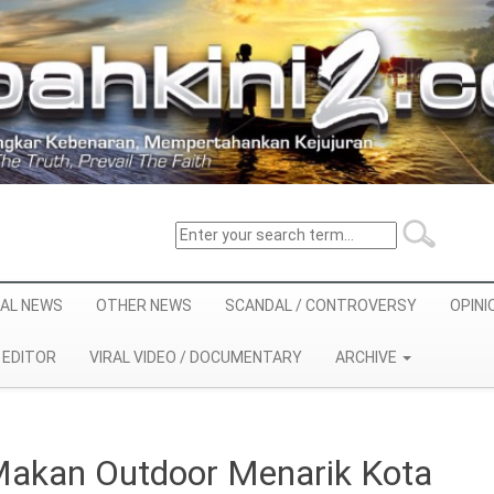
AL NEWS
OTHER NEWS
SCANDAL / CONTROVERSY
OPINI
EDITOR
VIRAL VIDEO / DOCUMENTARY
ARCHIVE
Makan Outdoor Menarik Kota