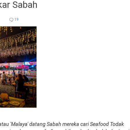
kar Sabah
19
atau 'Malaya' datang Sabah mereka cari Seafood Todak