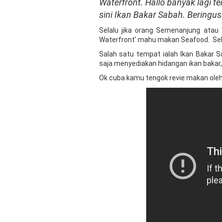
Waterfront. Hallo banyak lagi 
sini Ikan Bakar Sabah. Beringu
Selalu jika orang Semenanjung ata
Waterfront' mahu makan Seafood. Seb
Salah satu tempat ialah Ikan Bakar
saja menyediakan hidangan ikan bakar, 
Ok cuba kamu tengok revie makan ole