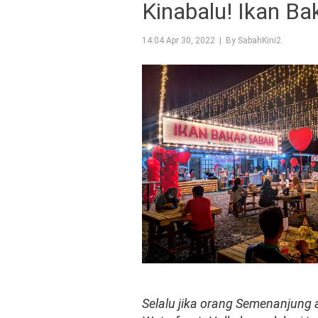
Kinabalu! Ikan Ba
14:04 Apr 30, 2022 | By SabahKini2
Selalu jika orang Semenanjung 