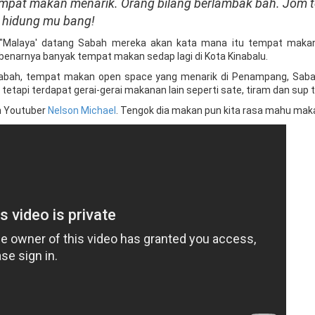
tempat makan menarik. Orang bilang berlambak bah. Jom t
s hidung mu bang!
u "Malaya' datang Sabah mereka akan kata mana itu tempat maka
enarnya banyak tempat makan sedap lagi di Kota Kinabalu.
 Sabah, tempat makan open space yang menarik di Penampang, Sab
tetapi terdapat gerai-gerai makanan lain seperti sate, tiram dan sup t
h Youtuber
Nelson Michael
. Tengok dia makan pun kita rasa mahu mak