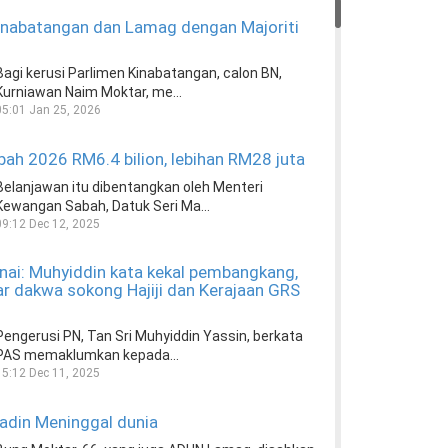
inabatangan dan Lamag dengan Majoriti
Bagi kerusi Parlimen Kinabatangan, calon BN,
Kurniawan Naim Moktar, me...
05:01 Jan 25, 2026
ah 2026 RM6.4 bilion, lebihan RM28 juta
Belanjawan itu dibentangkan oleh Menteri
Kewangan Sabah, Datuk Seri Ma...
09:12 Dec 12, 2025
ai: Muhyiddin kata kekal pembangkang,
r dakwa sokong Hajiji dan Kerajaan GRS
Pengerusi PN, Tan Sri Muhyiddin Yassin, berkata
PAS memaklumkan kepada...
15:12 Dec 11, 2025
adin Meninggal dunia