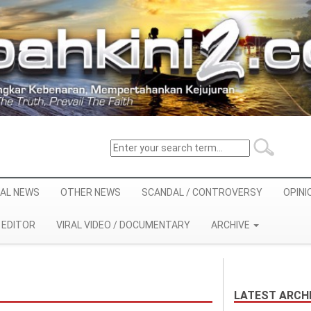
AL NEWS
OTHER NEWS
SCANDAL / CONTROVERSY
OPINI
EDITOR
VIRAL VIDEO / DOCUMENTARY
ARCHIVE
LATEST ARCHI