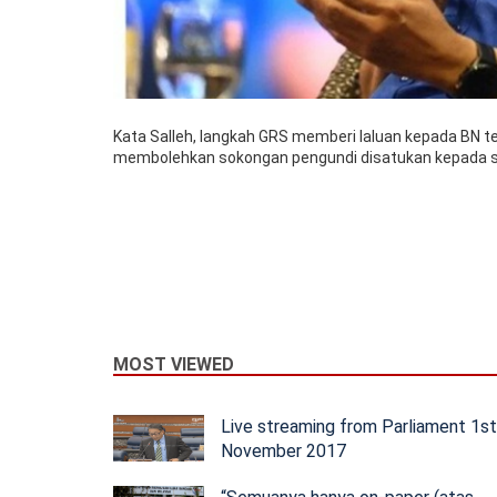
Kata Salleh, langkah GRS memberi laluan kepada BN t
membolehkan sokongan pengundi disatukan kepada s
MOST VIEWED
Live streaming from Parliament 1s
November 2017