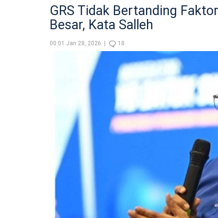
GRS Tidak Bertanding Fakt
Besar, Kata Salleh
00:01 Jan 28, 2026 |
18