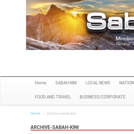
Home
SABAH KINI
LOCAL NEWS
NATION
FOOD AND TRAVEL
BUSINESS/CORPORATE
Home
archive-sabah-kini
ARCHIVE-SABAH-KINI