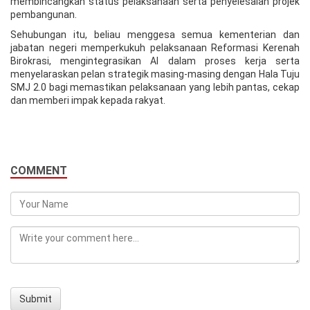
membincangkan status pelaksanaan serta penyelesaian projek
pembangunan.
Sehubungan itu, beliau menggesa semua kementerian dan
jabatan negeri memperkukuh pelaksanaan Reformasi Kerenah
Birokrasi, mengintegrasikan AI dalam proses kerja serta
menyelaraskan pelan strategik masing-masing dengan Hala Tuju
SMJ 2.0 bagi memastikan pelaksanaan yang lebih pantas, cekap
dan memberi impak kepada rakyat.
COMMENT
Submit