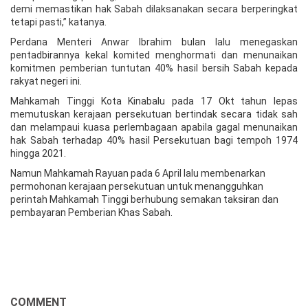
demi memastikan hak Sabah dilaksanakan secara berperingkat
tetapi pasti,” katanya.
Perdana Menteri Anwar Ibrahim bulan lalu menegaskan
pentadbirannya kekal komited menghormati dan menunaikan
komitmen pemberian tuntutan 40% hasil bersih Sabah kepada
rakyat negeri ini.
Mahkamah Tinggi Kota Kinabalu pada 17 Okt tahun lepas
memutuskan kerajaan persekutuan bertindak secara tidak sah
dan melampaui kuasa perlembagaan apabila gagal menunaikan
hak Sabah terhadap 40% hasil Persekutuan bagi tempoh 1974
hingga 2021.
Namun Mahkamah Rayuan pada 6 April lalu membenarkan
permohonan kerajaan persekutuan untuk menangguhkan
perintah Mahkamah Tinggi berhubung semakan taksiran dan
pembayaran Pemberian Khas Sabah.
COMMENT