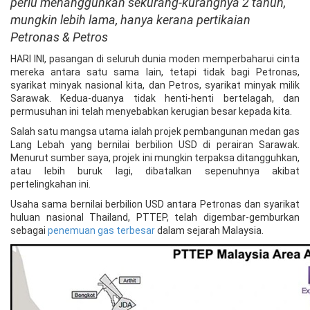
perlu menangguhkan sekurang-kurangnya 2 tahun,
mungkin lebih lama, hanya kerana pertikaian
Petronas & Petros
HARI INI, pasangan di seluruh dunia moden memperbaharui cinta
mereka antara satu sama lain, tetapi tidak bagi Petronas,
syarikat minyak nasional kita, dan Petros, syarikat minyak milik
Sarawak. Kedua-duanya tidak henti-henti bertelagah, dan
permusuhan ini telah menyebabkan kerugian besar kepada kita.
Salah satu mangsa utama ialah projek pembangunan medan gas
Lang Lebah yang bernilai berbilion USD di perairan Sarawak.
Menurut sumber saya, projek ini mungkin terpaksa ditangguhkan,
atau lebih buruk lagi, dibatalkan sepenuhnya akibat
pertelingkahan ini.
Usaha sama bernilai berbilion USD antara Petronas dan syarikat
huluan nasional Thailand, PTTEP, telah digembar-gemburkan
sebagai
penemuan gas terbesar
dalam sejarah Malaysia.