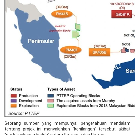
Seorang sumber yang mempunyai pengetahuan mendalam
tentang projek ini menyalahkan "kehilangan" tersebut akibat
"pertelingkahan bodoh" antara Petronas dan Petros.