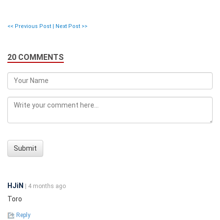
<< Previous Post
|
Next Post >>
20 COMMENTS
Submit
HJiN
| 4 months ago
Toro
Reply