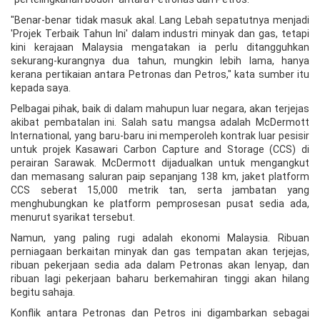
"Benar-benar tidak masuk akal. Lang Lebah sepatutnya menjadi
'Projek Terbaik Tahun Ini' dalam industri minyak dan gas, tetapi
kini kerajaan Malaysia mengatakan ia perlu ditangguhkan
sekurang-kurangnya dua tahun, mungkin lebih lama, hanya
kerana pertikaian antara Petronas dan Petros," kata sumber itu
kepada saya.
Pelbagai pihak, baik di dalam mahupun luar negara, akan terjejas
akibat pembatalan ini. Salah satu mangsa adalah McDermott
International, yang baru-baru ini memperoleh kontrak luar pesisir
untuk projek Kasawari Carbon Capture and Storage (CCS) di
perairan Sarawak. McDermott dijadualkan untuk mengangkut
dan memasang saluran paip sepanjang 138 km, jaket platform
CCS seberat 15,000 metrik tan, serta jambatan yang
menghubungkan ke platform pemprosesan pusat sedia ada,
menurut syarikat tersebut.
Namun, yang paling rugi adalah ekonomi Malaysia. Ribuan
perniagaan berkaitan minyak dan gas tempatan akan terjejas,
ribuan pekerjaan sedia ada dalam Petronas akan lenyap, dan
ribuan lagi pekerjaan baharu berkemahiran tinggi akan hilang
begitu sahaja.
Konflik antara Petronas dan Petros ini digambarkan sebagai