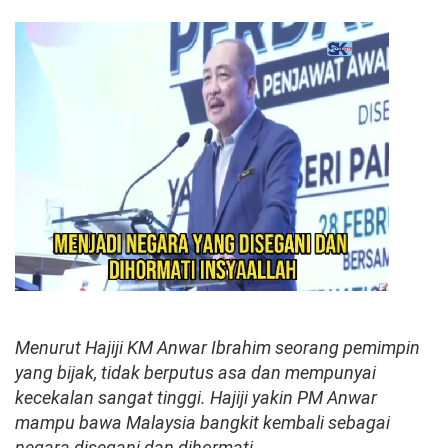
Menurut Hajiji KM Anwar Ibrahim seorang pemimpin
yang bijak, tidak berputus asa dan mempunyai
kecekalan sangat tinggi. Hajiji yakin PM Anwar
mampu bawa Malaysia bangkit kembali sebagai
negara disegani dan dihormati