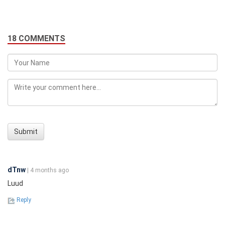
18 COMMENTS
Submit
dTnw
| 4 months ago
Luud
Reply